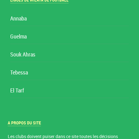
LIGUES DE WILAYA DE FOOTBALL
Annaba
Guelma
Souk Ahras
Tebessa
El Tarf
A PROPOS DU SITE
Les clubs doivent puiser dans ce site toutes les décisions