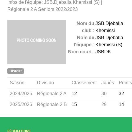
Infos de l'équipe: JSB.Djeballa Khemissi (S) |
Régionale 2 A Seniors 2022/2023
Nom du
JSB.Djeballa
club :
Khemissi
Nom de
JSB.Djeballa
l'équipe :
Khemissi (S)
Nom court :
JSBDK
Histoire
Saison
Division
Classement
Joués
Points
2024/2025
Régionale 2 A
12
30
32
2025/2026
Régionale 2 B
15
29
14
FÉDÉRATIONS