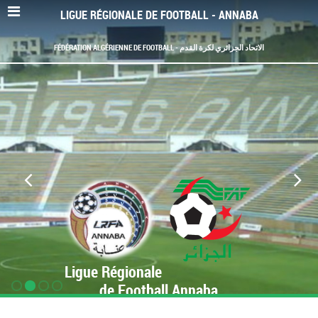
LIGUE RÉGIONALE DE FOOTBALL - ANNABA
FÉDÉRATION ALGÉRIENNE DE FOOTBALL - الاتحاد الجزائري لكرة القدم
Ligue Régionale
de Football Annaba
www.LRF-Annaba.org