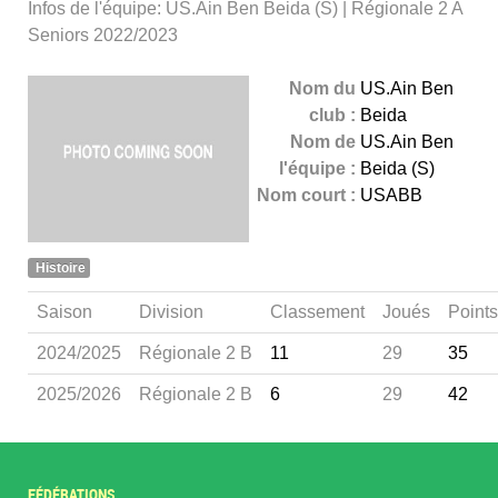
Infos de l'équipe: US.Ain Ben Beida (S) | Régionale 2 A
Seniors 2022/2023
Nom du
US.Ain Ben
club :
Beida
Nom de
US.Ain Ben
l'équipe :
Beida (S)
Nom court :
USABB
Histoire
Saison
Division
Classement
Joués
Points
2024/2025
Régionale 2 B
11
29
35
2025/2026
Régionale 2 B
6
29
42
FÉDÉRATIONS