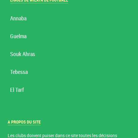
LIGUES DE WILAYA DE FOOTBALL
Annaba
Guelma
Souk Ahras
Tebessa
El Tarf
A PROPOS DU SITE
Les clubs doivent puiser dans ce site toutes les décisions