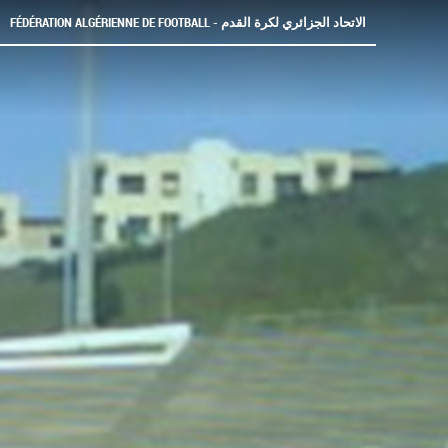
FÉDÉRATION ALGÉRIENNE DE FOOTBALL - الاتحاد الجزائري لكرة القدم