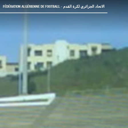
FÉDÉRATION ALGÉRIENNE DE FOOTBALL - الاتحاد الجزائري لكرة القدم