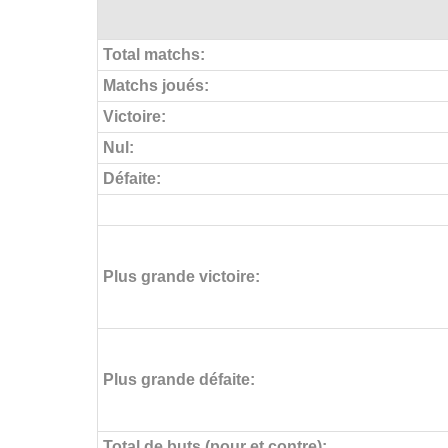
Total matchs:
Matchs joués:
Victoire:
Nul:
Défaite:
Plus grande victoire:
Plus grande défaite:
Total de buts (pour et contre):