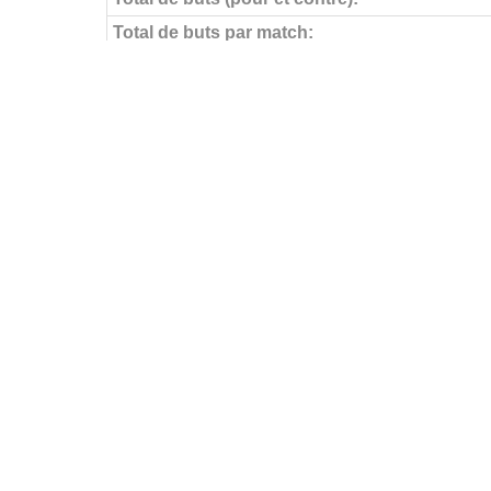
Total de buts par match:
Objectifs pour
Buts par match:
Buts contre
Buts contre par match:
Aucun but encaissé
FÉDÉRATIONS
LIGUES
Ligue 
Ligue 
Amate
Ligue 