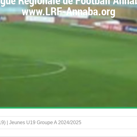
igue Régionale de Football Anna
www.LRF-Annaba.org
U19) | Jeunes U19 Groupe A 2024/2025