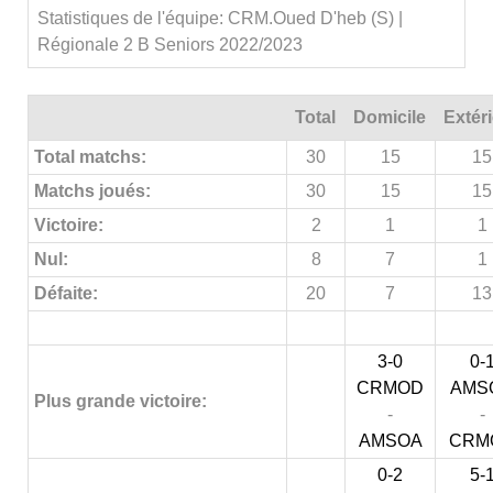
Statistiques de l'équipe: CRM.Oued D'heb (S) |
Régionale 2 B Seniors 2022/2023
Total
Domicile
Extér
Total matchs:
30
15
15
Matchs joués:
30
15
15
Victoire:
2
1
1
Nul:
8
7
1
Défaite:
20
7
13
3-0
0-
CRMOD
AMS
Plus grande victoire:
-
-
AMSOA
CRM
0-2
5-