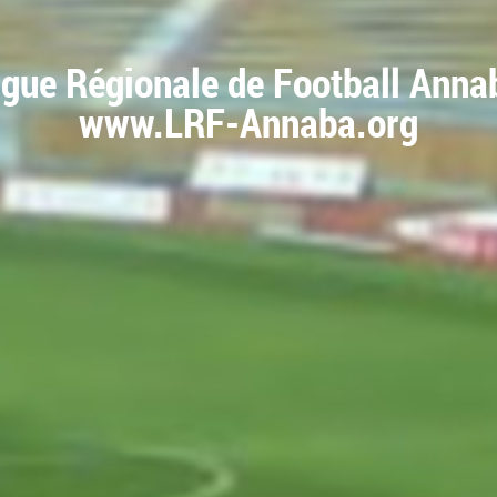
igue Régionale de Football Anna
www.LRF-Annaba.org