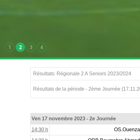
1
2
3
4
Résultats: Régionale 2 A Seniors 2023/2024
Résultats de la période - 2ème Journée (17.11.2
Ven 17 novembre 2023 - 2e Journée
14:30 h
OS.Ouenza