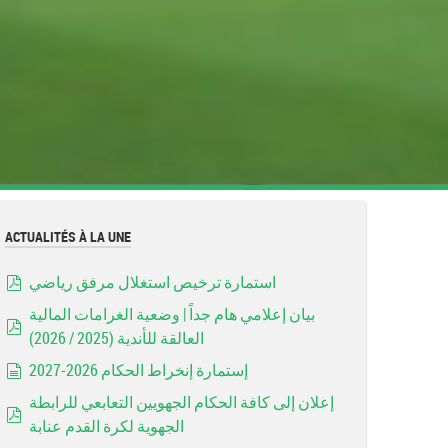
ACTUALITÉS À LA UNE
استمارة ترخيص استغلال مرفق رياضي
pdf
بيان إعلامي هام جداً | وضعية الغرامات المالية
العالقة للأندية (2025 / 2026)
pdf
إستمارة إنخراط الحكام 2026-2027
document
إعلان إلى كافة الحكام الجهويين التعابعي للرابطة
الجهوية لكرة القدم عنابة
pdf