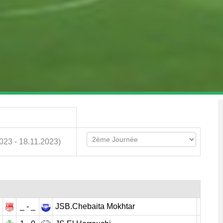
023 - 18.11.2023)
_ - _
JSB.Chebaita Mokhtar