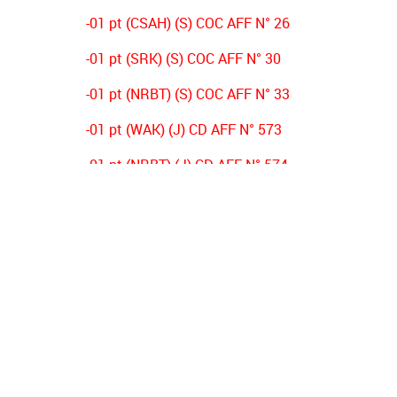
-01 pt (CSAH) (S) COC AFF N° 26
-01 pt (SRK) (S) COC AFF N° 30
-01 pt (NRBT) (S) COC AFF N° 33
-01 pt (WAK) (J) CD AFF N° 573
-01 pt (NRBT) (J) CD AFF N° 574
-03 pts (CSAH) (J) CD AFF N° 356
-03 pts (NRBT) (s) CD AFF N° 431
-02 pts (OSO) (s) DECISION PV N°01
-02 pts (ESB) (s) DECISION PV N°01
-02 pts (NRBT) (s) DECISION PV N°01
-02 pts (JSJ) (s) DECISION PV N°01