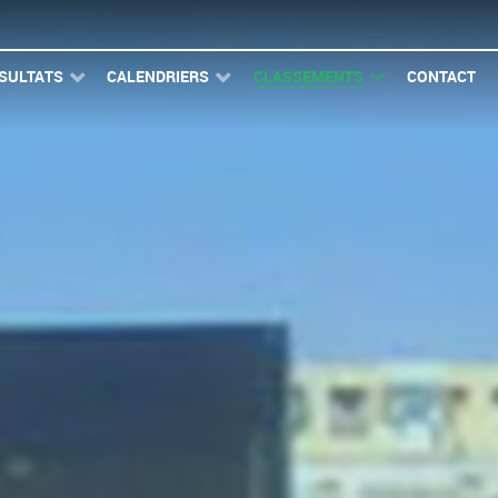
SULTATS
CALENDRIERS
CLASSEMENTS
CONTACT