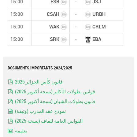
15:00
ESB
-
JSJ
15:00
CSAH
-
URBH
15:00
WAK
-
CRLM
15:00
SRK
-
EBA
DOCUMENTS IMPORTANTS 2024/2025
قانون كأس الجزائر 2026
pdf
قوانين بطولات الأكابر (نسخة أكتوبر 2025)
pdf
قانون بطولات الشبان (نسخة أكتوبر 2025)
pdf
نموذج عقد المدرب (وثيقة)
document
القوانين العامة للفاف (نسخة 2025)
pdf
تعليمة
Image