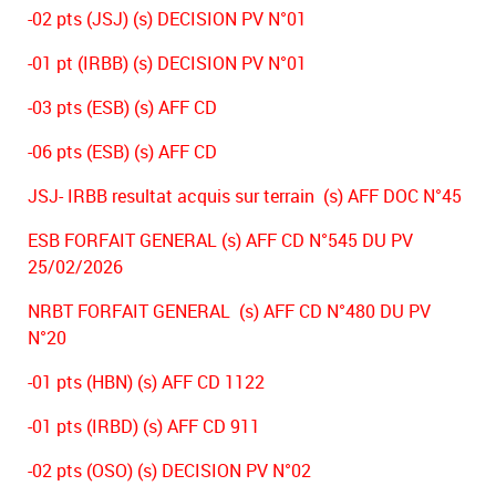
-02 pts (JSJ) (s) DECISION PV N°01
-01 pt (IRBB) (s) DECISION PV N°01
-03 pts (ESB) (s) AFF CD
-06 pts (ESB) (s) AFF CD
JSJ- IRBB resultat acquis sur terrain (s) AFF DOC N°45
ESB FORFAIT GENERAL (s) AFF CD N°545 DU PV
25/02/2026
NRBT FORFAIT GENERAL (s) AFF CD N°480 DU PV
N°20
-01 pts (HBN) (s) AFF CD 1122
-01 pts (IRBD) (s) AFF CD 911
-02 pts (OSO) (s) DECISION PV N°02