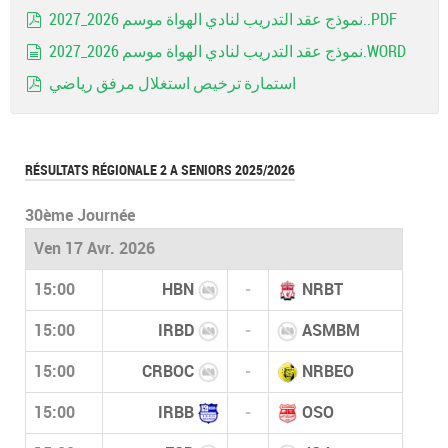
Image
نموذج عقد التدريب لنادي الهواة موسم 2026_2027..PDF
pdf
نموذج عقد التدريب لنادي الهواة موسم 2026_2027.WORD
document
استمارة ترخيص استغلال مرفق رياضي
pdf
RÉSULTATS RÉGIONALE 2 A SENIORS 2025/2026
30ème Journée
Ven 17 Avr. 2026
15:00
HBN
-
NRBT
15:00
IRBD
-
ASMBM
15:00
CRBOC
-
NRBEO
15:00
IRBB
-
OSO