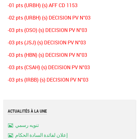
-01 pts (URBH) (s) AFF CD 1153
-02 pts (URBH) (s) DECISION PV N°03
-03 pts (OSO) (s) DECISION PV N°03
-03 pts (JSJ) (s) DECISION PV N°03
-03 pts (HBN) (s) DECISION PV N°03
-03 pts (CSAH) (s) DECISION PV N°03
-03 pts (IRBB) (s) DECISION PV N°03
ACTUALITÉS À LA UNE
تنويه رسمي
Image
إعلان لفائدة السادة الحكام