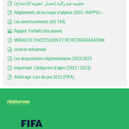
تعليمة فيدرالية (تعديل عقوبة الإحتجاج)
pdf
Réglements de la coupe d'algérie 2023 =RAPPEL=
pdf
Les avertissements (Art 144)
document
Rappel: Forfaits des jeunes
Image
MODALITE D'ACCESSION ET DE RETROGRADATION
pdf
contrat entraineur
document
Les dispositions réglementaires 2022/2023
pdf
Important: Catégories d'ages (2022 / 2023)
pdf
Arbitrage: Lois du jeu 2022 (FIFA)
pdf
FÉDÉRATIONS