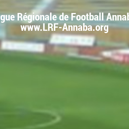
igue Régionale de Football Anna
www.LRF-Annaba.org