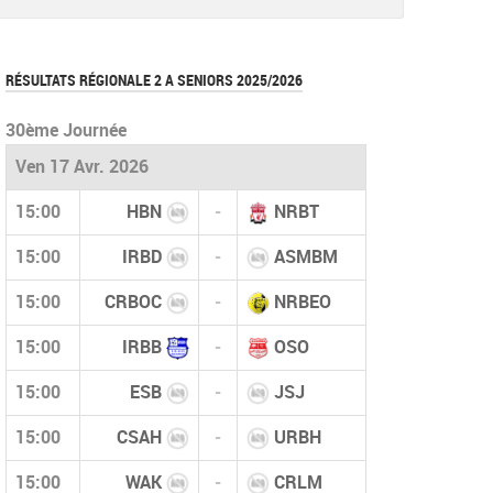
pdf
RÉSULTATS RÉGIONALE 2 A SENIORS 2025/2026
30ème Journée
Ven 17 Avr. 2026
15:00
HBN
-
NRBT
15:00
IRBD
-
ASMBM
15:00
CRBOC
-
NRBEO
15:00
IRBB
-
OSO
15:00
ESB
-
JSJ
15:00
CSAH
-
URBH
15:00
WAK
-
CRLM