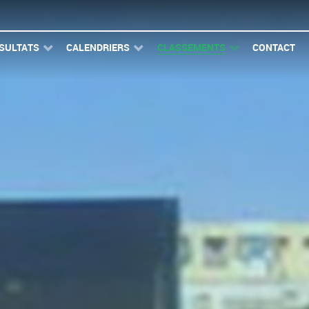
SULTATS
CALENDRIERS
CLASSEMENTS
CONTACT