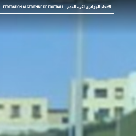
FÉDÉRATION ALGÉRIENNE DE FOOTBALL - الاتحاد الجزائري لكرة القدم