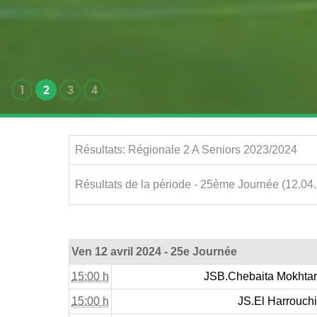
1
2
3
4
Résultats: Régionale 2 A Seniors 2023/2024
Résultats de la période - 25ème Journée (12.04
Ven 12 avril 2024 - 25e Journée
15:00 h
JSB.Chebaita Mokhtar
15:00 h
JS.El Harrouchi