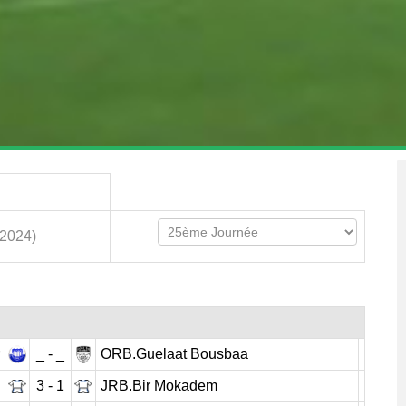
.2024)
_ - _
ORB.Guelaat Bousbaa
3 - 1
JRB.Bir Mokadem