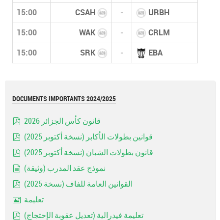
15:00
CSAH
-
URBH
15:00
WAK
-
CRLM
15:00
SRK
-
EBA
DOCUMENTS IMPORTANTS 2024/2025
قانون كأس الجزائر 2026
pdf
قوانين بطولات الأكابر (نسخة أكتوبر 2025)
pdf
قانون بطولات الشبان (نسخة أكتوبر 2025)
pdf
نموذج عقد المدرب (وثيقة)
document
القوانين العامة للفاف (نسخة 2025)
pdf
تعليمة
Image
تعليمة فيدرالية (تعديل عقوبة الإحتجاج)