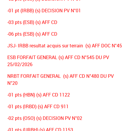
-01 pt (IRBB) (s) DECISION PV N°01
-03 pts (ESB) (s) AFF CD
-06 pts (ESB) (s) AFF CD
JSJ- IRBB resultat acquis sur terrain (s) AFF DOC N°45
ESB FORFAIT GENERAL (s) AFF CD N°545 DU PV
25/02/2026
NRBT FORFAIT GENERAL (s) AFF CD N°480 DU PV
N°20
-01 pts (HBN) (s) AFF CD 1122
-01 pts (IRBD) (s) AFF CD 911
-02 pts (OSO) (s) DECISION PV N°02
-01 pts (URBH) (s) AFF CD 1153