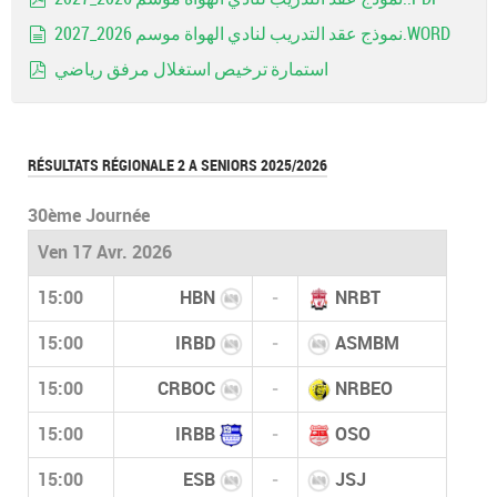
pdf
نموذج عقد التدريب لنادي الهواة موسم 2026_2027.WORD
document
استمارة ترخيص استغلال مرفق رياضي
pdf
RÉSULTATS RÉGIONALE 2 A SENIORS 2025/2026
30ème Journée
Ven 17 Avr. 2026
15:00
HBN
-
NRBT
15:00
IRBD
-
ASMBM
15:00
CRBOC
-
NRBEO
15:00
IRBB
-
OSO
15:00
ESB
-
JSJ