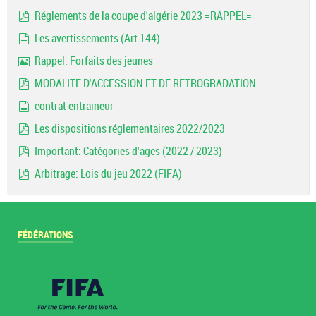
pdf
Réglements de la coupe d'algérie 2023 =RAPPEL=
pdf
Les avertissements (Art 144)
document
Rappel: Forfaits des jeunes
Image
MODALITE D'ACCESSION ET DE RETROGRADATION
pdf
contrat entraineur
document
Les dispositions réglementaires 2022/2023
pdf
Important: Catégories d'ages (2022 / 2023)
pdf
Arbitrage: Lois du jeu 2022 (FIFA)
pdf
FÉDÉRATIONS