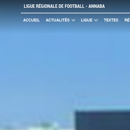
LIGUE RÉGIONALE DE FOOTBALL - ANNABA
ACCUEIL
ACTUALITÉS
LIGUE
TEXTES
RÉ