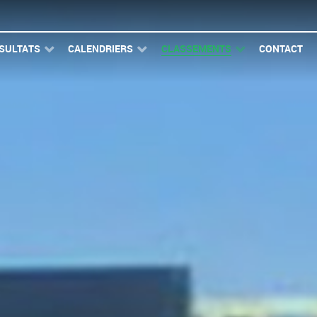
SULTATS
CALENDRIERS
CLASSEMENTS
CONTACT