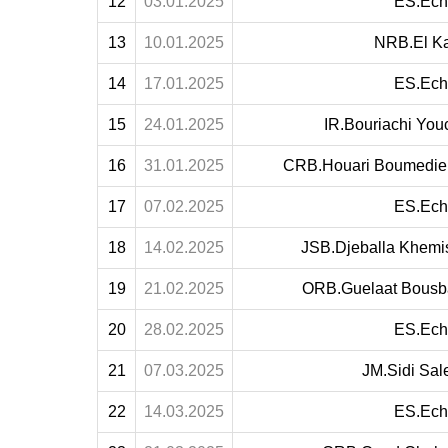
12
03.01.2025
ES.Ech
13
10.01.2025
NRB.El K
14
17.01.2025
ES.Ech
15
24.01.2025
IR.Bouriachi You
16
31.01.2025
CRB.Houari Boumedie
17
07.02.2025
ES.Ech
18
14.02.2025
JSB.Djeballa Khemi
19
21.02.2025
ORB.Guelaat Bousb
20
28.02.2025
ES.Ech
21
07.03.2025
JM.Sidi Sa
22
14.03.2025
ES.Ech