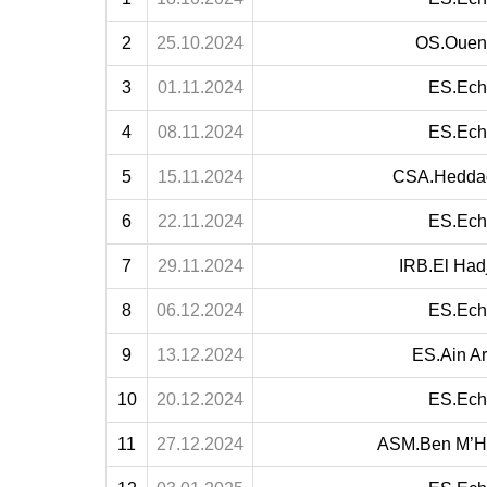
2
25.10.2024
OS.Ouen
3
01.11.2024
ES.Ech
4
08.11.2024
ES.Ech
5
15.11.2024
CSA.Hedda
6
22.11.2024
ES.Ech
7
29.11.2024
IRB.El Had
8
06.12.2024
ES.Ech
9
13.12.2024
ES.Ain A
10
20.12.2024
ES.Ech
11
27.12.2024
ASM.Ben M’H