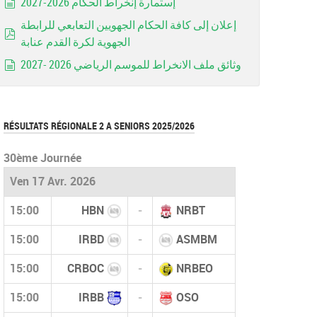
إستمارة إنخراط الحكام 2026-2027
document
إعلان إلى كافة الحكام الجهويين التعابعي للرابطة
الجهوية لكرة القدم عنابة
pdf
وثائق ملف الانخراط للموسم الرياضي 2026 -2027
document
RÉSULTATS RÉGIONALE 2 A SENIORS 2025/2026
30ème Journée
Ven 17 Avr. 2026
15:00
HBN
-
NRBT
15:00
IRBD
-
ASMBM
15:00
CRBOC
-
NRBEO
15:00
IRBB
-
OSO