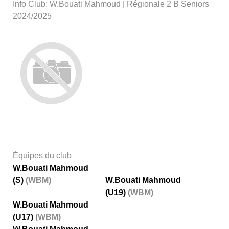
Info Club: W.Bouati Mahmoud | Régionale 2 B Seniors
2024/2025
Équipes du club
W.Bouati Mahmoud
(S)
(WBM)
W.Bouati Mahmoud
(U19)
(WBM)
W.Bouati Mahmoud
(U17)
(WBM)