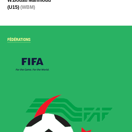
W.Bouati Mahmoud
(U15)
(WBM)
FÉDÉRATIONS