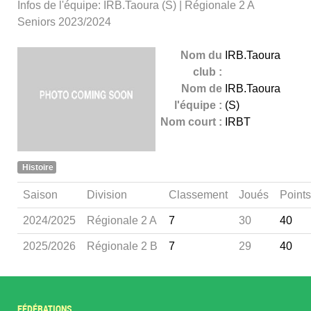
Infos de l'équipe: IRB.Taoura (S) | Régionale 2 A
Seniors 2023/2024
Nom du
IRB.Taoura
club :
Nom de
IRB.Taoura
l'équipe :
(S)
Nom court :
IRBT
Histoire
Saison
Division
Classement
Joués
Points
2024/2025
Régionale 2 A
7
30
40
2025/2026
Régionale 2 B
7
29
40
FÉDÉRATIONS