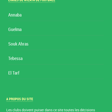
LIGUES DE WILAYA DE FOOTBALL
Annaba
Guelma
Souk Ahras
Tebessa
El Tarf
A PROPOS DU SITE
Les clubs doivent puiser dans ce site toutes les décisions