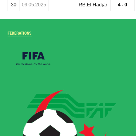
30
09.05.2025
IRB.El Hadjar
4 - 0
FÉDÉRATIONS