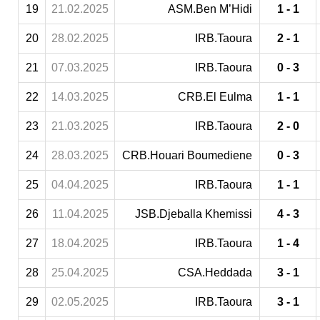
19
21.02.2025
ASM.Ben M’Hidi
1 - 1
20
28.02.2025
IRB.Taoura
2 - 1
21
07.03.2025
IRB.Taoura
0 - 3
22
14.03.2025
CRB.El Eulma
1 - 1
23
21.03.2025
IRB.Taoura
2 - 0
24
28.03.2025
CRB.Houari Boumediene
0 - 3
25
04.04.2025
IRB.Taoura
1 - 1
26
11.04.2025
JSB.Djeballa Khemissi
4 - 3
27
18.04.2025
IRB.Taoura
1 - 4
28
25.04.2025
CSA.Heddada
3 - 1
29
02.05.2025
IRB.Taoura
3 - 1