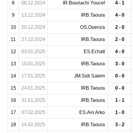
8
06.12.2024
IR.Bouriachi Youcef
4 - 1
9
13.12.2024
IRB.Taoura
4 - 0
10
20.12.2024
OS.Ouenza
2 - 0
11
27.12.2024
IRB.Taoura
2 - 0
12
03.01.2025
ES.Echatt
4 - 0
13
10.01.2025
IRB.Taoura
3 - 0
14
17.01.2025
JM.Sidi Salem
0 - 0
15
24.01.2025
IRB.Taoura
0 - 0
16
31.01.2025
IRB.Taoura
1 - 1
17
07.02.2025
ES.Ain Arko
1 - 0
18
14.02.2025
IRB.Taoura
3 - 2