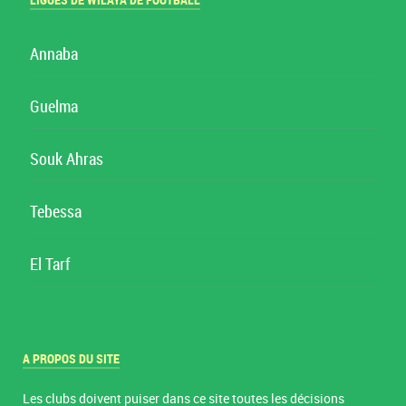
LIGUES DE WILAYA DE FOOTBALL
Annaba
Guelma
Souk Ahras
Tebessa
El Tarf
A PROPOS DU SITE
Les clubs doivent puiser dans ce site toutes les décisions