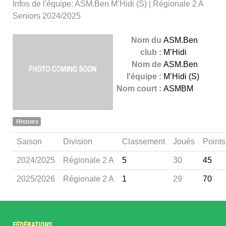
Infos de l'équipe: ASM.Ben M’Hidi (S) | Régionale 2 A
Seniors 2024/2025
Nom du
ASM.Ben
club :
M’Hidi
Nom de
ASM.Ben
l'équipe :
M’Hidi (S)
Nom court :
ASMBM
Histoire
Saison
Division
Classement
Joués
Points
2024/2025
Régionale 2 A
5
30
45
2025/2026
Régionale 2 A
1
29
70
FÉDÉRATIONS