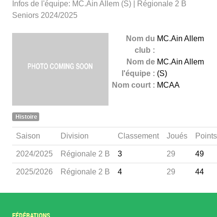
Infos de l'équipe: MC.Ain Allem (S) | Régionale 2 B
Seniors 2024/2025
Nom du
MC.Ain Allem
club :
Nom de
MC.Ain Allem
l'équipe :
(S)
Nom court :
MCAA
Histoire
Saison
Division
Classement
Joués
Points
2024/2025
Régionale 2 B
3
29
49
2025/2026
Régionale 2 B
4
29
44
FÉDÉRATIONS