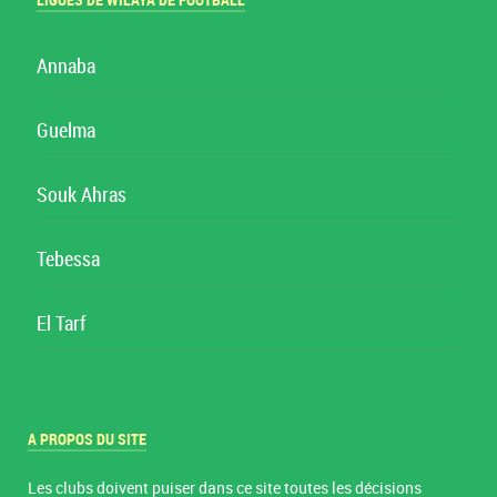
LIGUES DE WILAYA DE FOOTBALL
Annaba
Guelma
Souk Ahras
Tebessa
El Tarf
A PROPOS DU SITE
Les clubs doivent puiser dans ce site toutes les décisions