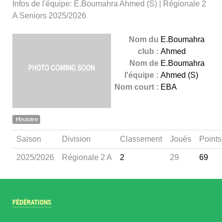
Infos de l'équipe: E.Boumahra Ahmed (S) | Régionale 2
A Seniors 2025/2026
Nom du
E.Boumahra
club :
Ahmed
Nom de
E.Boumahra
l'équipe :
Ahmed (S)
Nom court :
EBA
Histoire
Saison
Division
Classement
Joués
Points
2025/2026
Régionale 2 A
2
29
69
FÉDÉRATIONS