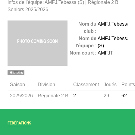
Infos de l'équipe: AMFJ.Tebessa (S) | Régionale 2 B
Seniors 2025/2026
Nom du
AMFJ.Tebessa
club :
Nom de
AMFJ.Tebessa
l'équipe :
(S)
Nom court :
AMFJT
Histoire
Saison
Division
Classement
Joués
Points
2025/2026
Régionale 2 B
2
29
62
FÉDÉRATIONS