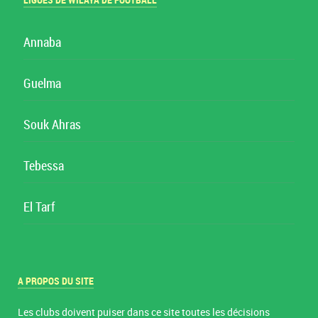
LIGUES DE WILAYA DE FOOTBALL
Annaba
Guelma
Souk Ahras
Tebessa
El Tarf
A PROPOS DU SITE
Les clubs doivent puiser dans ce site toutes les décisions