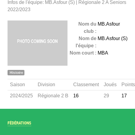
Infos de l'équipe: MB.Asfour (S) | Régionale 2 A Seniors
2022/2023
Nom du
MB.Asfour
club :
Nom de
MB.Asfour (S)
l'équipe :
Nom court :
MBA
Histoire
Saison
Division
Classement
Joués
Points
2024/2025
Régionale 2 B
16
29
17
FÉDÉRATIONS