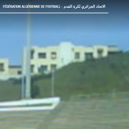
FÉDÉRATION ALGÉRIENNE DE FOOTBALL - الاتحاد الجزائري لكرة القدم