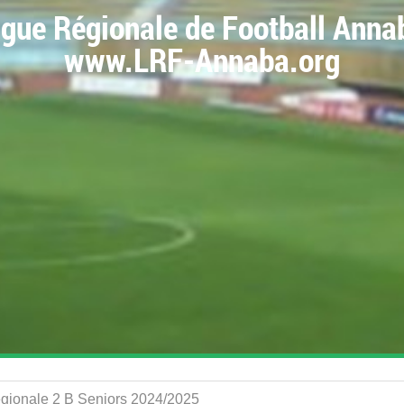
igue Régionale de Football Anna
www.LRF-Annaba.org
Régionale 2 B Seniors 2024/2025