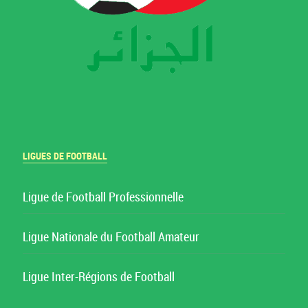
LIGUES DE FOOTBALL
Ligue de Football Professionnelle
Ligue Nationale du Football Amateur
Ligue Inter-Régions de Football