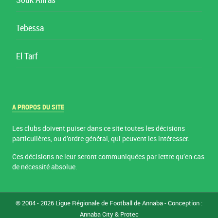
Souk Ahras
Tebessa
El Tarf
A PROPOS DU SITE
Les clubs doivent puiser dans ce site toutes les décisions
particulières, ou d’ordre général, qui peuvent les intéresser.
Ces décisions ne leur seront communiquées par lettre qu’en cas
de nécessité absolue.
© 2004 - 2026 Ligue Régionale de Football de Annaba - Conception :
Annaba City
& Protec