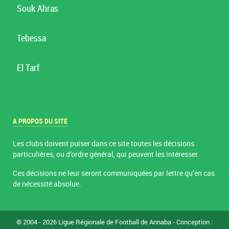
Souk Ahras
Tebessa
El Tarf
A PROPOS DU SITE
Les clubs doivent puiser dans ce site toutes les décisions
particulières, ou d’ordre général, qui peuvent les intéresser.
Ces décisions ne leur seront communiquées par lettre qu’en cas
de nécessité absolue.
© 2004 - 2026 Ligue Régionale de Football de Annaba - Conception :