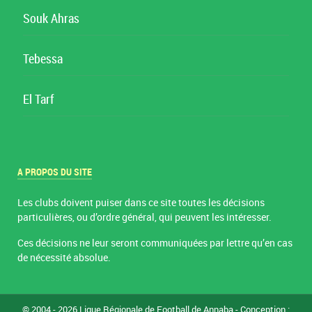
Souk Ahras
Tebessa
El Tarf
A PROPOS DU SITE
Les clubs doivent puiser dans ce site toutes les décisions
particulières, ou d’ordre général, qui peuvent les intéresser.
Ces décisions ne leur seront communiquées par lettre qu’en cas
de nécessité absolue.
© 2004 - 2026 Ligue Régionale de Football de Annaba - Conception :