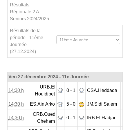
Résultats:
Régionale 2 A
Seniors 2024/2025
Résultats de la
période - 11ème
Journée
(27.12.2024)
Ven 27 décembre 2024 - 11e Journée
URB.El
14:30 h
0 - 1
CSA.Heddada
Houidjbet
14:30 h
ES.Ain Arko
5 - 0
JM.Sidi Salem
CRB.Oued
14:30 h
0 - 1
IRB.El Hadjar
Cheham