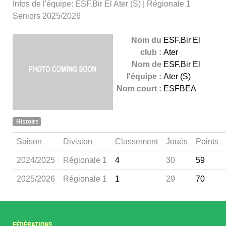
Infos de l'équipe: ESF.Bir El Ater (S) | Régionale 1
Seniors 2025/2026
Nom du
ESF.Bir El
club :
Ater
Nom de
ESF.Bir El
l'équipe :
Ater (S)
Nom court :
ESFBEA
Histoire
Saison
Division
Classement
Joués
Points
2024/2025
Régionale 1
4
30
59
2025/2026
Régionale 1
1
29
70
FÉDÉRATIONS