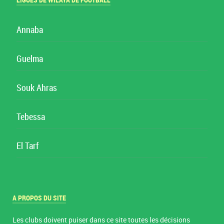
LIGUES DE WILAYA DE FOOTBALL
Annaba
Guelma
Souk Ahras
Tebessa
El Tarf
A PROPOS DU SITE
Les clubs doivent puiser dans ce site toutes les décisions