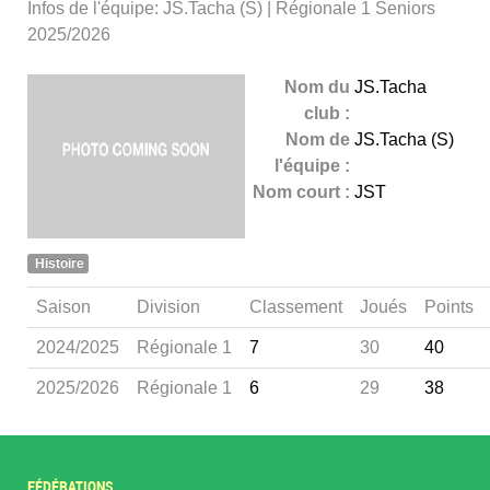
Infos de l'équipe: JS.Tacha (S) | Régionale 1 Seniors
2025/2026
Nom du
JS.Tacha
club :
Nom de
JS.Tacha (S)
l'équipe :
Nom court :
JST
Histoire
Saison
Division
Classement
Joués
Points
2024/2025
Régionale 1
7
30
40
2025/2026
Régionale 1
6
29
38
FÉDÉRATIONS