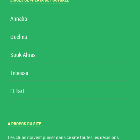
LIGUES DE WILAYA DE FOOTBALL
Annaba
Guelma
Souk Ahras
Tebessa
El Tarf
A PROPOS DU SITE
Les clubs doivent puiser dans ce site toutes les décisions