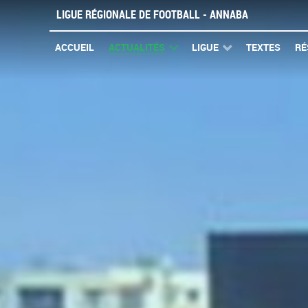
LIGUE RÉGIONALE DE FOOTBALL - ANNABA
ACCUEIL
ACTUALITÉS
LIGUE
TEXTES
RÉ