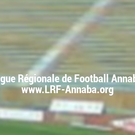
igue Régionale de Football Anna
www.LRF-Annaba.org