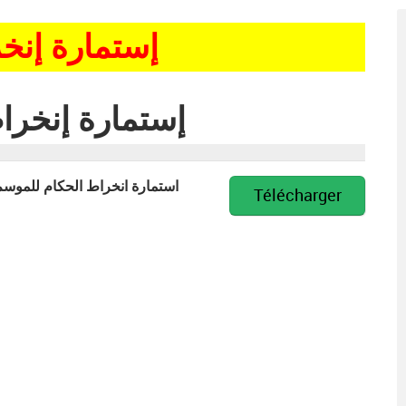
إستمارة إنخراط ا
إستمارة إنخراط الحك
استمارة انخراط الحكام للموسم الرياض
Télécharger