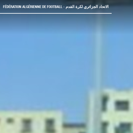
FÉDÉRATION ALGÉRIENNE DE FOOTBALL - الاتحاد الجزائري لكرة القدم