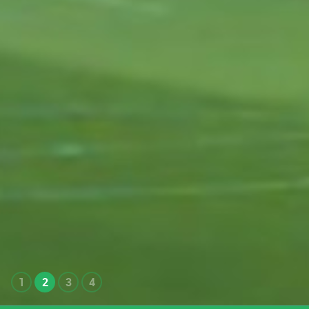
1
2
3
4