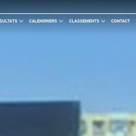
SULTATS
CALENDRIERS
CLASSEMENTS
CONTACT