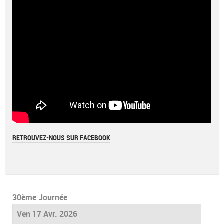
RETROUVEZ-NOUS SUR FACEBOOK
30ème Journée
Ven 17 Avr. 2026