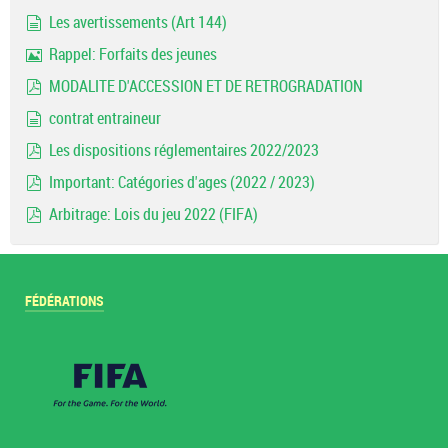
pdf
Les avertissements (Art 144)
document
Rappel: Forfaits des jeunes
Image
MODALITE D'ACCESSION ET DE RETROGRADATION
pdf
contrat entraineur
document
Les dispositions réglementaires 2022/2023
pdf
Important: Catégories d'ages (2022 / 2023)
pdf
Arbitrage: Lois du jeu 2022 (FIFA)
pdf
FÉDÉRATIONS