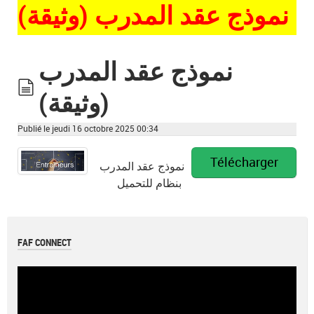
نموذج عقد المدرب (وثيقة)
نموذج عقد المدرب
(وثيقة)
document
Publié le jeudi 16 octobre 2025 00:34
Télécharger
نموذج عقد المدرب
بنظام للتحميل
FAF CONNECT