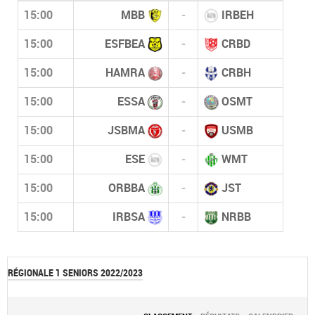
15:00
MBB
-
IRBEH
15:00
ESFBEA
-
CRBD
15:00
HAMRA
-
CRBH
15:00
ESSA
-
OSMT
15:00
JSBMA
-
USMB
15:00
ESE
-
WMT
15:00
ORBBA
-
JST
15:00
IRBSA
-
NRBB
RÉGIONALE 1 SENIORS 2022/2023