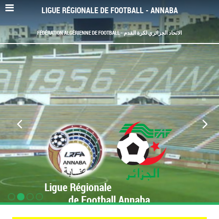
LIGUE RÉGIONALE DE FOOTBALL - ANNABA
FÉDÉRATION ALGÉRIENNE DE FOOTBALL - الاتحاد الجزائري لكرة القدم
Ligue Régionale
de Football Annaba
www.LRF-Annaba.org