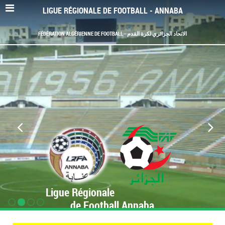
LIGUE RÉGIONALE DE FOOTBALL - ANNABA
FÉDÉRATION ALGÉRIENNE DE FOOTBALL - الاتحاد الجزائري لكرة القدم
Ligue Régionale
de Football Annaba
www.LRF-Annaba.org