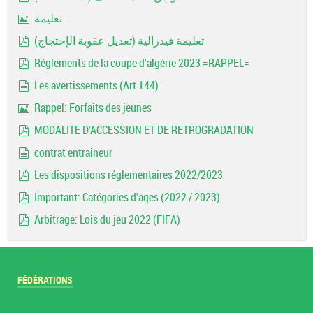
pdf
تعليمة
Image
تعليمة فيدرالية (تعديل عقوبة الإحتجاج)
pdf
Réglements de la coupe d'algérie 2023 =RAPPEL=
pdf
Les avertissements (Art 144)
document
Rappel: Forfaits des jeunes
Image
MODALITE D'ACCESSION ET DE RETROGRADATION
pdf
contrat entraineur
document
Les dispositions réglementaires 2022/2023
pdf
Important: Catégories d'ages (2022 / 2023)
pdf
Arbitrage: Lois du jeu 2022 (FIFA)
pdf
FÉDÉRATIONS