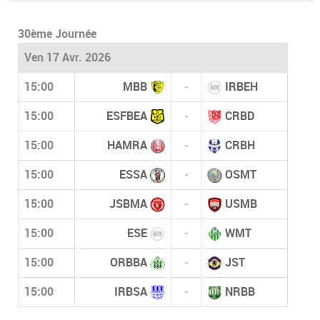
30ème Journée
Ven 17 Avr. 2026
15:00
MBB
-
IRBEH
15:00
ESFBEA
-
CRBD
15:00
HAMRA
-
CRBH
15:00
ESSA
-
OSMT
15:00
JSBMA
-
USMB
15:00
ESE
-
WMT
15:00
ORBBA
-
JST
15:00
IRBSA
-
NRBB