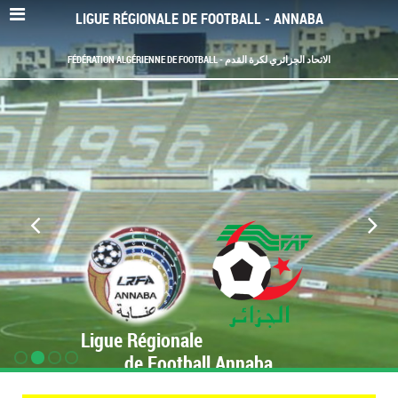
LIGUE RÉGIONALE DE FOOTBALL - ANNABA
FÉDÉRATION ALGÉRIENNE DE FOOTBALL - الاتحاد الجزائري لكرة القدم
Ligue Régionale
de Football Annaba
www.LRF-Annaba.org