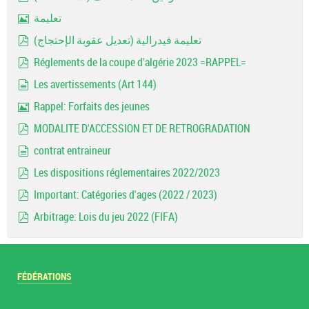
pdf
تعليمة
Image
تعليمة فيدرالية (تعديل عقوبة الإحتجاج)
pdf
Réglements de la coupe d'algérie 2023 =RAPPEL=
pdf
Les avertissements (Art 144)
document
Rappel: Forfaits des jeunes
Image
MODALITE D'ACCESSION ET DE RETROGRADATION
pdf
contrat entraineur
document
Les dispositions réglementaires 2022/2023
pdf
Important: Catégories d'ages (2022 / 2023)
pdf
Arbitrage: Lois du jeu 2022 (FIFA)
pdf
FÉDÉRATIONS