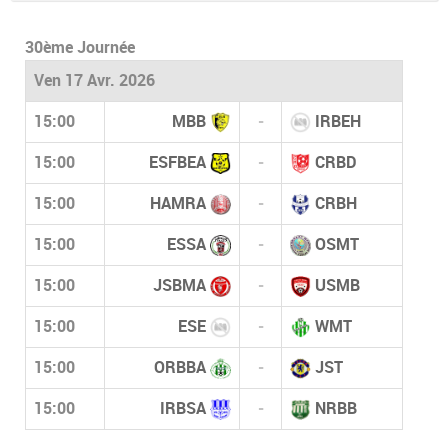
30ème Journée
Ven 17 Avr. 2026
15:00
MBB
-
IRBEH
15:00
ESFBEA
-
CRBD
15:00
HAMRA
-
CRBH
15:00
ESSA
-
OSMT
15:00
JSBMA
-
USMB
15:00
ESE
-
WMT
15:00
ORBBA
-
JST
15:00
IRBSA
-
NRBB