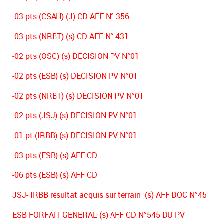
-03 pts (CSAH) (J) CD AFF N° 356
-03 pts (NRBT) (s) CD AFF N° 431
-02 pts (OSO) (s) DECISION PV N°01
-02 pts (ESB) (s) DECISION PV N°01
-02 pts (NRBT) (s) DECISION PV N°01
-02 pts (JSJ) (s) DECISION PV N°01
-01 pt (IRBB) (s) DECISION PV N°01
-03 pts (ESB) (s) AFF CD
-06 pts (ESB) (s) AFF CD
JSJ- IRBB resultat acquis sur terrain (s) AFF DOC N°45
ESB FORFAIT GENERAL (s) AFF CD N°545 DU PV