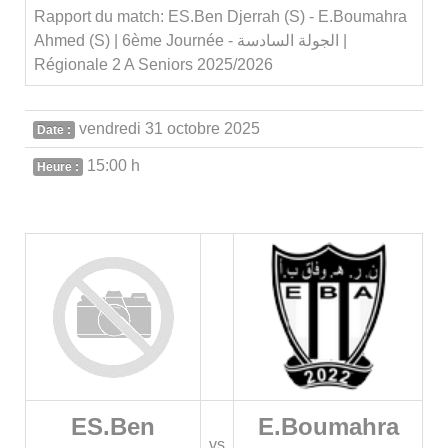
Rapport du match: ES.Ben Djerrah (S) - E.Boumahra
Ahmed (S) | 6ème Journée - الجولة السادسة |
Régionale 2 A Seniors 2025/2026
vendredi 31 octobre 2025
Date :
15:00 h
Heure :
ES.Ben
E.Boumahra
vs