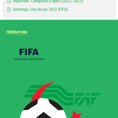
Important: Catégories d'ages (2022 / 2023)
pdf
Arbitrage: Lois du jeu 2022 (FIFA)
pdf
FÉDÉRATIONS