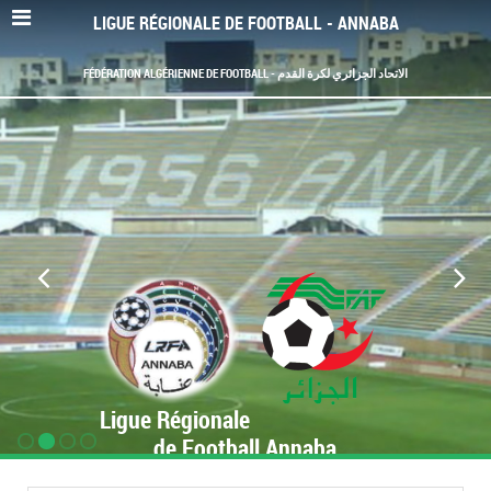
LIGUE RÉGIONALE DE FOOTBALL - ANNABA
FÉDÉRATION ALGÉRIENNE DE FOOTBALL - الاتحاد الجزائري لكرة القدم
Ligue Régionale
de Football Annaba
www.LRF-Annaba.org