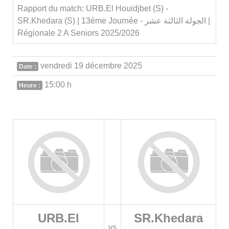
Rapport du match: URB.El Houidjbet (S) -
SR.Khedara (S) | 13ème Journée - الجولة الثالثة عشر |
Régionale 2 A Seniors 2025/2026
vendredi 19 décembre 2025
Date :
15:00 h
Heure :
URB.El
SR.Khedara
vs