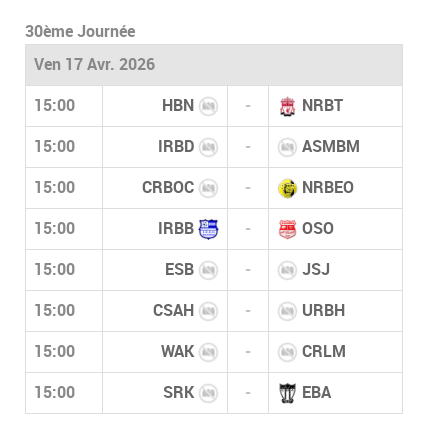
30ème Journée
Ven 17 Avr. 2026
15:00
HBN
-
NRBT
15:00
IRBD
-
ASMBM
15:00
CRBOC
-
NRBEO
15:00
IRBB
-
OSO
15:00
ESB
-
JSJ
15:00
CSAH
-
URBH
15:00
WAK
-
CRLM
15:00
SRK
-
EBA