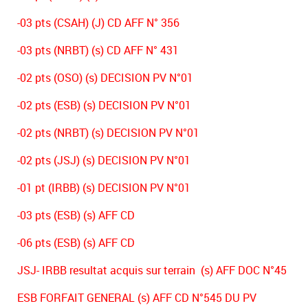
-03 pts (CSAH) (J) CD AFF N° 356
-03 pts (NRBT) (s) CD AFF N° 431
-02 pts (OSO) (s) DECISION PV N°01
-02 pts (ESB) (s) DECISION PV N°01
-02 pts (NRBT) (s) DECISION PV N°01
-02 pts (JSJ) (s) DECISION PV N°01
-01 pt (IRBB) (s) DECISION PV N°01
-03 pts (ESB) (s) AFF CD
-06 pts (ESB) (s) AFF CD
JSJ- IRBB resultat acquis sur terrain (s) AFF DOC N°45
ESB FORFAIT GENERAL (s) AFF CD N°545 DU PV