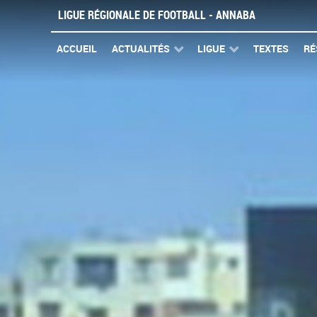
LIGUE RÉGIONALE DE FOOTBALL - ANNABA
ACCUEIL
ACTUALITÉS
LIGUE
TEXTES
RÉ