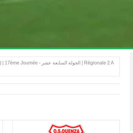
الجولة السابع | Régionale 2 A