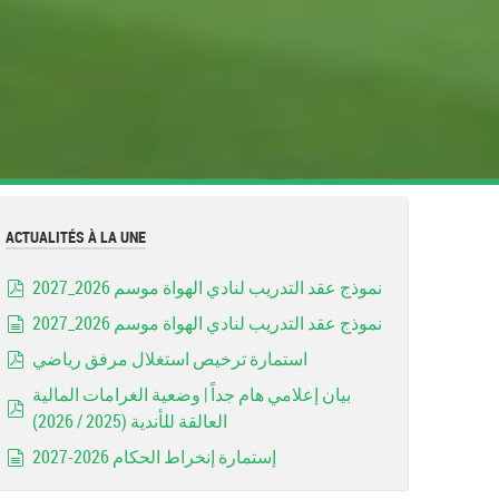
ACTUALITÉS À LA UNE
نموذج عقد التدريب لنادي الهواة موسم 2026_2027
pdf
نموذج عقد التدريب لنادي الهواة موسم 2026_2027
document
استمارة ترخيص استغلال مرفق رياضي
pdf
بيان إعلامي هام جداً | وضعية الغرامات المالية
العالقة للأندية (2025 / 2026)
pdf
إستمارة إنخراط الحكام 2026-2027
document