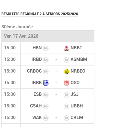
RÉSULTATS RÉGIONALE 2 A SENIORS 2025/2026
30ème Journée
Ven 17 Avr. 2026
15:00
HBN
-
NRBT
15:00
IRBD
-
ASMBM
15:00
CRBOC
-
NRBEO
15:00
IRBB
-
OSO
15:00
ESB
-
JSJ
15:00
CSAH
-
URBH
15:00
WAK
-
CRLM