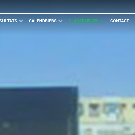
SULTATS
CALENDRIERS
CLASSEMENTS
CONTACT