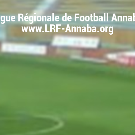
igue Régionale de Football Anna
www.LRF-Annaba.org