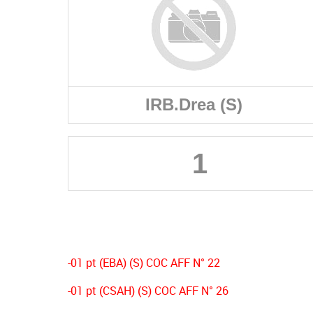
IRB.Drea (S)
1
-01 pt (EBA) (S) COC AFF N° 22
-01 pt (CSAH) (S) COC AFF N° 26