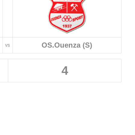
OS.Ouenza (S)
vs
4