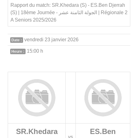
Rapport du match: SR.Khedara (S) - ES.Ben Djerrah
(S) | 18ème Journée - الجولة الثامنة عشر | Régionale 2
A Seniors 2025/2026
vendredi 23 janvier 2026
Date :
15:00 h
Heure :
SR.Khedara
ES.Ben
vs