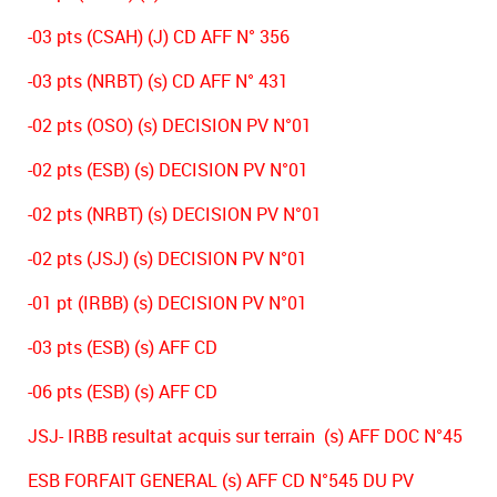
-03 pts (CSAH) (J) CD AFF N° 356
-03 pts (NRBT) (s) CD AFF N° 431
-02 pts (OSO) (s) DECISION PV N°01
-02 pts (ESB) (s) DECISION PV N°01
-02 pts (NRBT) (s) DECISION PV N°01
-02 pts (JSJ) (s) DECISION PV N°01
-01 pt (IRBB) (s) DECISION PV N°01
-03 pts (ESB) (s) AFF CD
-06 pts (ESB) (s) AFF CD
JSJ- IRBB resultat acquis sur terrain (s) AFF DOC N°45
ESB FORFAIT GENERAL (s) AFF CD N°545 DU PV