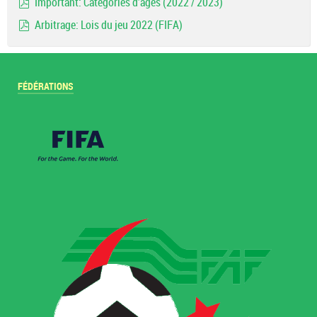
Important: Catégories d'ages (2022 / 2023)
pdf
Arbitrage: Lois du jeu 2022 (FIFA)
pdf
FÉDÉRATIONS