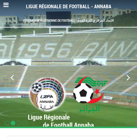
LIGUE RÉGIONALE DE FOOTBALL - ANNABA
FÉDÉRATION ALGÉRIENNE DE FOOTBALL - الاتحاد الجزائري لكرة القدم
Ligue Régionale
de Football Annaba
www.LRF-Annaba.org