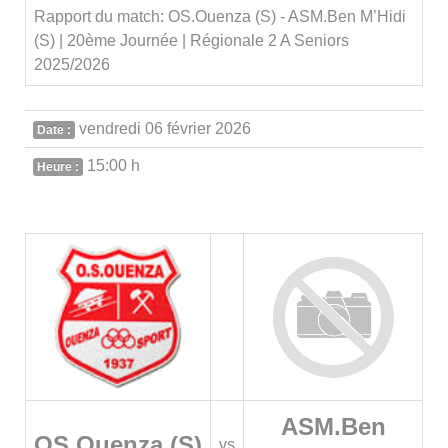
Rapport du match: OS.Ouenza (S) - ASM.Ben M’Hidi
(S) | 20ème Journée | Régionale 2 A Seniors
2025/2026
vendredi 06 février 2026
Date :
15:00 h
Heure :
ASM.Ben
OS.Ouenza (S)
vs