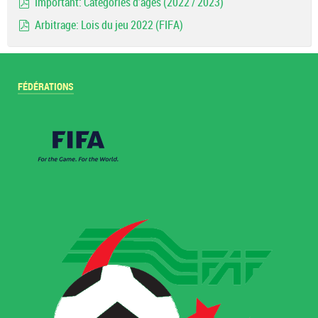
Important: Catégories d'ages (2022 / 2023)
pdf
Arbitrage: Lois du jeu 2022 (FIFA)
pdf
FÉDÉRATIONS