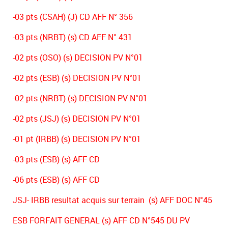
-03 pts (CSAH) (J) CD AFF N° 356
-03 pts (NRBT) (s) CD AFF N° 431
-02 pts (OSO) (s) DECISION PV N°01
-02 pts (ESB) (s) DECISION PV N°01
-02 pts (NRBT) (s) DECISION PV N°01
-02 pts (JSJ) (s) DECISION PV N°01
-01 pt (IRBB) (s) DECISION PV N°01
-03 pts (ESB) (s) AFF CD
-06 pts (ESB) (s) AFF CD
JSJ- IRBB resultat acquis sur terrain (s) AFF DOC N°45
ESB FORFAIT GENERAL (s) AFF CD N°545 DU PV