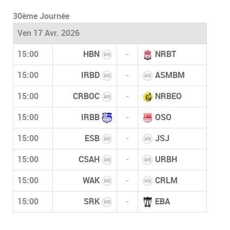
30ème Journée
Ven 17 Avr. 2026
15:00
HBN
-
NRBT
15:00
IRBD
-
ASMBM
15:00
CRBOC
-
NRBEO
15:00
IRBB
-
OSO
15:00
ESB
-
JSJ
15:00
CSAH
-
URBH
15:00
WAK
-
CRLM
15:00
SRK
-
EBA