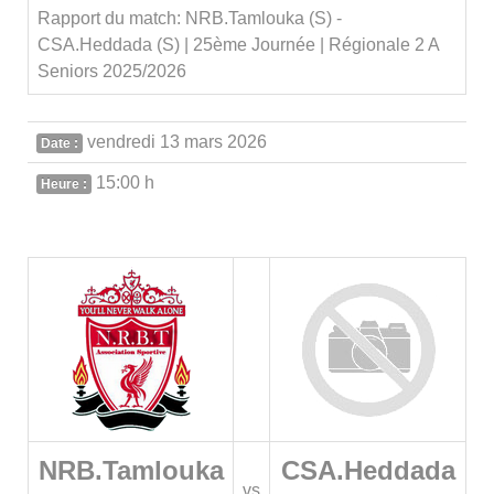
Rapport du match: NRB.Tamlouka (S) -
CSA.Heddada (S) | 25ème Journée | Régionale 2 A
Seniors 2025/2026
vendredi 13 mars 2026
Date :
15:00 h
Heure :
NRB.Tamlouka
CSA.Heddada
vs