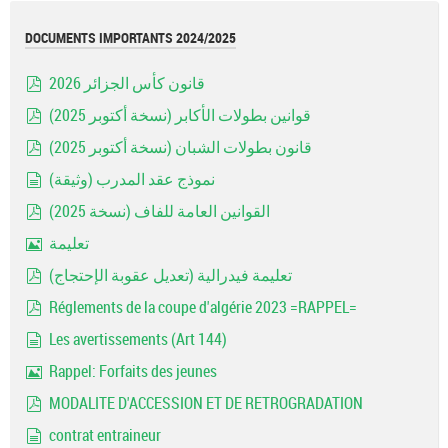
DOCUMENTS IMPORTANTS 2024/2025
قانون كأس الجزائر 2026
pdf
قوانين بطولات الأكابر (نسخة أكتوبر 2025)
pdf
قانون بطولات الشبان (نسخة أكتوبر 2025)
pdf
نموذج عقد المدرب (وثيقة)
document
القوانين العامة للفاف (نسخة 2025)
pdf
تعليمة
Image
تعليمة فيدرالية (تعديل عقوبة الإحتجاج)
pdf
Réglements de la coupe d'algérie 2023 =RAPPEL=
pdf
Les avertissements (Art 144)
document
Rappel: Forfaits des jeunes
Image
MODALITE D'ACCESSION ET DE RETROGRADATION
pdf
contrat entraineur