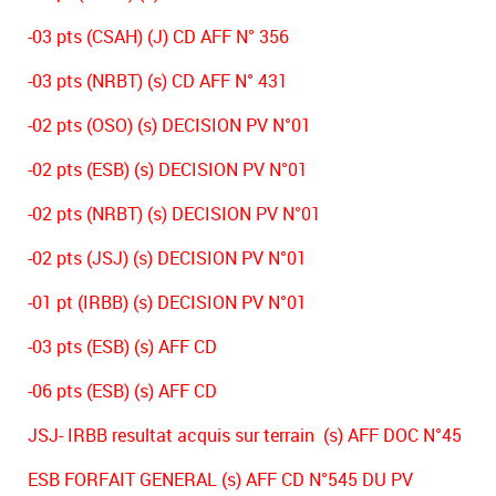
-03 pts (CSAH) (J) CD AFF N° 356
-03 pts (NRBT) (s) CD AFF N° 431
-02 pts (OSO) (s) DECISION PV N°01
-02 pts (ESB) (s) DECISION PV N°01
-02 pts (NRBT) (s) DECISION PV N°01
-02 pts (JSJ) (s) DECISION PV N°01
-01 pt (IRBB) (s) DECISION PV N°01
-03 pts (ESB) (s) AFF CD
-06 pts (ESB) (s) AFF CD
JSJ- IRBB resultat acquis sur terrain (s) AFF DOC N°45
ESB FORFAIT GENERAL (s) AFF CD N°545 DU PV