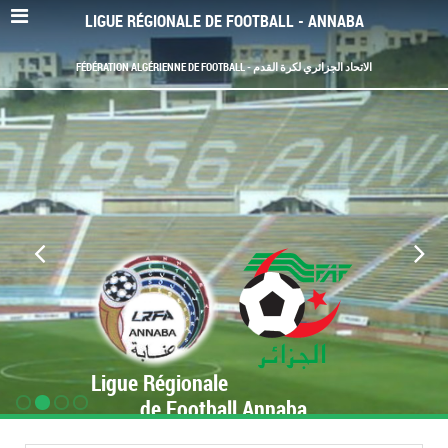
LIGUE RÉGIONALE DE FOOTBALL - ANNABA
FÉDÉRATION ALGÉRIENNE DE FOOTBALL - الاتحاد الجزائري لكرة القدم
Ligue Régionale
de Football Annaba
www.LRF-Annaba.org