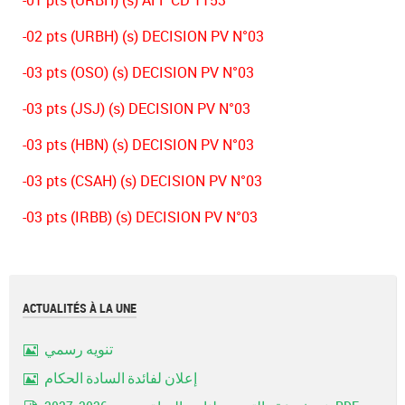
-01 pts (URBH) (s) AFF CD 1153
-02 pts (URBH) (s) DECISION PV N°03
-03 pts (OSO) (s) DECISION PV N°03
-03 pts (JSJ) (s) DECISION PV N°03
-03 pts (HBN) (s) DECISION PV N°03
-03 pts (CSAH) (s) DECISION PV N°03
-03 pts (IRBB) (s) DECISION PV N°03
ACTUALITÉS À LA UNE
تنويه رسمي
Image
إعلان لفائدة السادة الحكام
Image