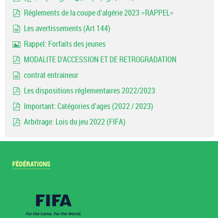
pdf
Réglements de la coupe d'algérie 2023 =RAPPEL=
pdf
Les avertissements (Art 144)
document
Rappel: Forfaits des jeunes
Image
MODALITE D'ACCESSION ET DE RETROGRADATION
pdf
contrat entraineur
document
Les dispositions réglementaires 2022/2023
pdf
Important: Catégories d'ages (2022 / 2023)
pdf
Arbitrage: Lois du jeu 2022 (FIFA)
pdf
FÉDÉRATIONS