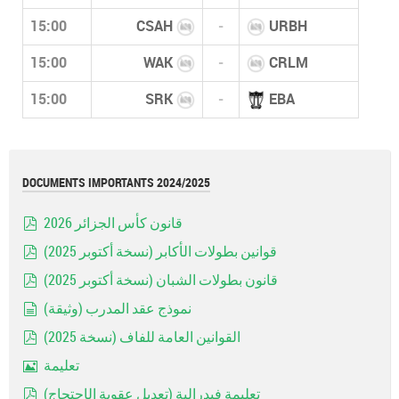
15:00
CSAH
-
URBH
15:00
WAK
-
CRLM
15:00
SRK
-
EBA
DOCUMENTS IMPORTANTS 2024/2025
قانون كأس الجزائر 2026
pdf
قوانين بطولات الأكابر (نسخة أكتوبر 2025)
pdf
قانون بطولات الشبان (نسخة أكتوبر 2025)
pdf
نموذج عقد المدرب (وثيقة)
document
القوانين العامة للفاف (نسخة 2025)
pdf
تعليمة
Image
تعليمة فيدرالية (تعديل عقوبة الإحتجاج)