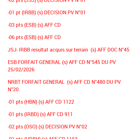
-02 pts (JSJ) (s) DECISION PV N°01
-01 pt (IRBB) (s) DECISION PV N°01
-03 pts (ESB) (s) AFF CD
-06 pts (ESB) (s) AFF CD
JSJ- IRBB resultat acquis sur terrain (s) AFF DOC N°45
ESB FORFAIT GENERAL (s) AFF CD N°545 DU PV
25/02/2026
NRBT FORFAIT GENERAL (s) AFF CD N°480 DU PV
N°20
-01 pts (HBN) (s) AFF CD 1122
-01 pts (IRBD) (s) AFF CD 911
-02 pts (OSO) (s) DECISION PV N°02