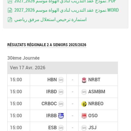
نموذج عقد التدريب لنادي الهواة موسم 2026_2027..PDF
pdf
نموذج عقد التدريب لنادي الهواة موسم 2026_2027.WORD
document
استمارة ترخيص استغلال مرفق رياضي
pdf
RÉSULTATS RÉGIONALE 2 A SENIORS 2025/2026
30ème Journée
Ven 17 Avr. 2026
15:00
HBN
-
NRBT
15:00
IRBD
-
ASMBM
15:00
CRBOC
-
NRBEO
15:00
IRBB
-
OSO
15:00
ESB
-
JSJ