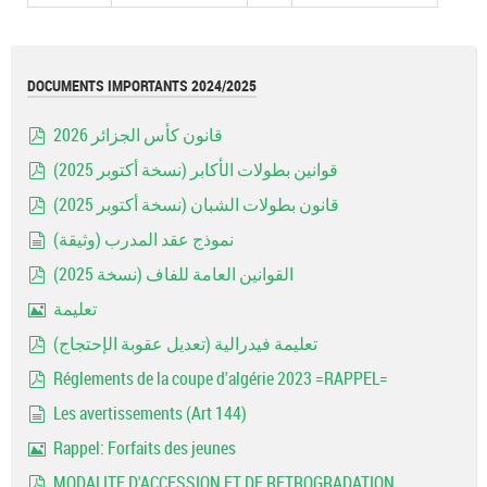
DOCUMENTS IMPORTANTS 2024/2025
قانون كأس الجزائر 2026
pdf
قوانين بطولات الأكابر (نسخة أكتوبر 2025)
pdf
قانون بطولات الشبان (نسخة أكتوبر 2025)
pdf
نموذج عقد المدرب (وثيقة)
document
القوانين العامة للفاف (نسخة 2025)
pdf
تعليمة
Image
تعليمة فيدرالية (تعديل عقوبة الإحتجاج)
pdf
Réglements de la coupe d'algérie 2023 =RAPPEL=
pdf
Les avertissements (Art 144)
document
Rappel: Forfaits des jeunes
Image
MODALITE D'ACCESSION ET DE RETROGRADATION