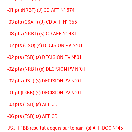
-01 pt (NRBT) (J) CD AFF N° 574
-03 pts (CSAH) (J) CD AFF N° 356
-03 pts (NRBT) (s) CD AFF N° 431
-02 pts (OSO) (s) DECISION PV N°01
-02 pts (ESB) (s) DECISION PV N°01
-02 pts (NRBT) (s) DECISION PV N°01
-02 pts (JSJ) (s) DECISION PV N°01
-01 pt (IRBB) (s) DECISION PV N°01
-03 pts (ESB) (s) AFF CD
-06 pts (ESB) (s) AFF CD
JSJ- IRBB resultat acquis sur terrain (s) AFF DOC N°45