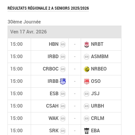
RÉSULTATS RÉGIONALE 2 A SENIORS 2025/2026
30ème Journée
Ven 17 Avr. 2026
15:00
HBN
-
NRBT
15:00
IRBD
-
ASMBM
15:00
CRBOC
-
NRBEO
15:00
IRBB
-
OSO
15:00
ESB
-
JSJ
15:00
CSAH
-
URBH
15:00
WAK
-
CRLM
15:00
SRK
-
EBA