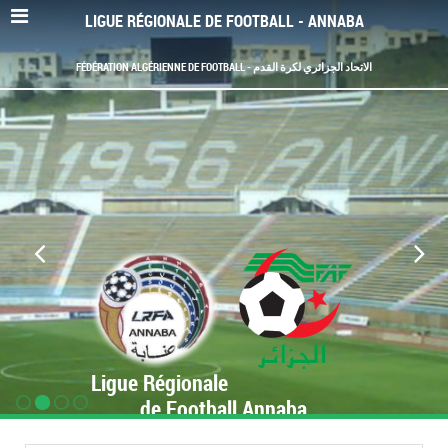
LIGUE RÉGIONALE DE FOOTBALL - ANNABA
FÉDÉRATION ALGÉRIENNE DE FOOTBALL - الاتحاد الجزائري لكرة القدم
Ligue Régionale
de Football Annaba
www.LRF-Annaba.org