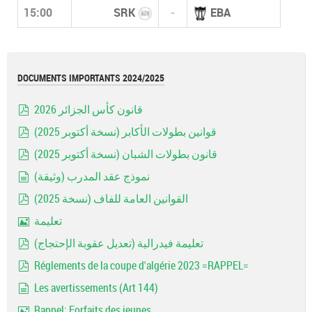
15:00
SRK
-
EBA
DOCUMENTS IMPORTANTS 2024/2025
قانون كأس الجزائر 2026
pdf
قوانين بطولات الأكابر (نسخة أكتوبر 2025)
pdf
قانون بطولات الشبان (نسخة أكتوبر 2025)
pdf
نموذج عقد المدرب (وثيقة)
document
القوانين العامة للفاف (نسخة 2025)
pdf
تعليمة
Image
تعليمة فيدرالية (تعديل عقوبة الإحتجاج)
pdf
Réglements de la coupe d'algérie 2023 =RAPPEL=
pdf
Les avertissements (Art 144)
document
Rappel: Forfaits des jeunes