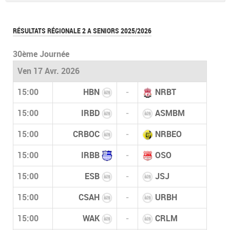
RÉSULTATS RÉGIONALE 2 A SENIORS 2025/2026
30ème Journée
Ven 17 Avr. 2026
15:00
HBN
-
NRBT
15:00
IRBD
-
ASMBM
15:00
CRBOC
-
NRBEO
15:00
IRBB
-
OSO
15:00
ESB
-
JSJ
15:00
CSAH
-
URBH
15:00
WAK
-
CRLM