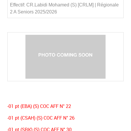
Effectif: CR.Labidi Mohamed (S) [CRLM] | Régionale
2 A Seniors 2025/2026
-01 pt (EBA) (S) COC AFF N° 22
-01 pt (CSAH) (S) COC AFF N° 26
-01 pt (SRK) (S) COC AFF N° 30