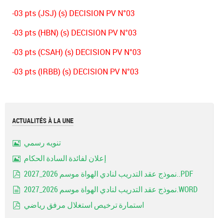
-03 pts (JSJ) (s) DECISION PV N°03
-03 pts (HBN) (s) DECISION PV N°03
-03 pts (CSAH) (s) DECISION PV N°03
-03 pts (IRBB) (s) DECISION PV N°03
ACTUALITÉS À LA UNE
تنويه رسمي
Image
إعلان لفائدة السادة الحكام
Image
نموذج عقد التدريب لنادي الهواة موسم 2026_2027..PDF
pdf
نموذج عقد التدريب لنادي الهواة موسم 2026_2027.WORD
document
استمارة ترخيص استغلال مرفق رياضي
pdf