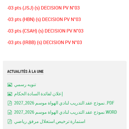
-03 pts (JSJ) (s) DECISION PV N°03
-03 pts (HBN) (s) DECISION PV N°03
-03 pts (CSAH) (s) DECISION PV N°03
-03 pts (IRBB) (s) DECISION PV N°03
ACTUALITÉS À LA UNE
تنويه رسمي
Image
إعلان لفائدة السادة الحكام
Image
نموذج عقد التدريب لنادي الهواة موسم 2026_2027..PDF
pdf
نموذج عقد التدريب لنادي الهواة موسم 2026_2027.WORD
document
استمارة ترخيص استغلال مرفق رياضي
pdf