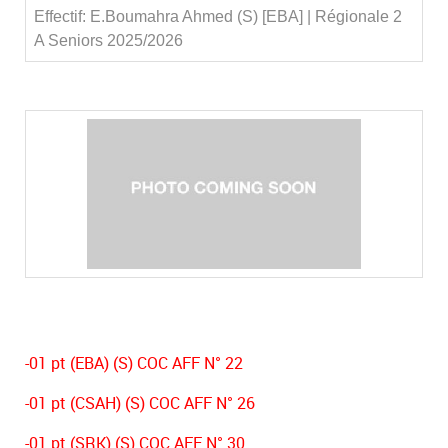
Effectif: E.Boumahra Ahmed (S) [EBA] | Régionale 2
A Seniors 2025/2026
-01 pt (EBA) (S) COC AFF N° 22
-01 pt (CSAH) (S) COC AFF N° 26
-01 pt (SRK) (S) COC AFF N° 30