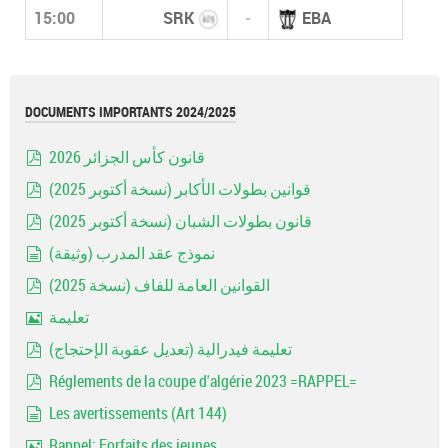
15:00
SRK
-
EBA
DOCUMENTS IMPORTANTS 2024/2025
قانون كأس الجزائر 2026
pdf
قوانين بطولات الأكابر (نسخة أكتوبر 2025)
pdf
قانون بطولات الشبان (نسخة أكتوبر 2025)
pdf
نموذج عقد المدرب (وثيقة)
document
القوانين العامة للفاف (نسخة 2025)
pdf
تعليمة
Image
تعليمة فيدرالية (تعديل عقوبة الإحتجاج)
pdf
Réglements de la coupe d'algérie 2023 =RAPPEL=
pdf
Les avertissements (Art 144)
document
Rappel: Forfaits des jeunes