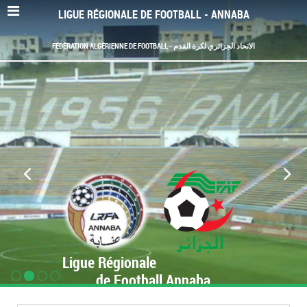
LIGUE RÉGIONALE DE FOOTBALL - ANNABA
FÉDÉRATION ALGÉRIENNE DE FOOTBALL - الاتحاد الجزائري لكرة القدم
Ligue Régionale
de Football Annaba
www.LRF-Annaba.org