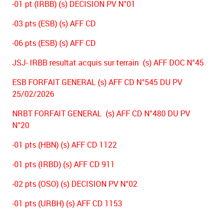
-01 pt (IRBB) (s) DECISION PV N°01
-03 pts (ESB) (s) AFF CD
-06 pts (ESB) (s) AFF CD
JSJ- IRBB resultat acquis sur terrain (s) AFF DOC N°45
ESB FORFAIT GENERAL (s) AFF CD N°545 DU PV
25/02/2026
NRBT FORFAIT GENERAL (s) AFF CD N°480 DU PV
N°20
-01 pts (HBN) (s) AFF CD 1122
-01 pts (IRBD) (s) AFF CD 911
-02 pts (OSO) (s) DECISION PV N°02
-01 pts (URBH) (s) AFF CD 1153