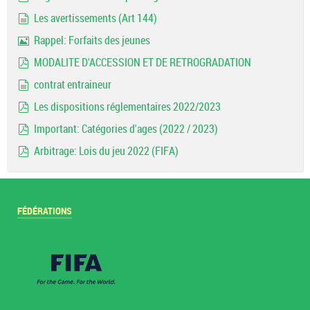
pdf
Les avertissements (Art 144)
document
Rappel: Forfaits des jeunes
Image
MODALITE D'ACCESSION ET DE RETROGRADATION
pdf
contrat entraineur
document
Les dispositions réglementaires 2022/2023
pdf
Important: Catégories d'ages (2022 / 2023)
pdf
Arbitrage: Lois du jeu 2022 (FIFA)
pdf
FÉDÉRATIONS