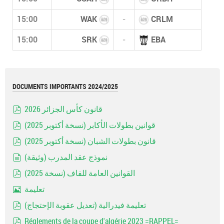
15:00
WAK
-
CRLM
15:00
SRK
-
EBA
DOCUMENTS IMPORTANTS 2024/2025
قانون كأس الجزائر 2026
pdf
قوانين بطولات الأكابر (نسخة أكتوبر 2025)
pdf
قانون بطولات الشبان (نسخة أكتوبر 2025)
pdf
نموذج عقد المدرب (وثيقة)
document
القوانين العامة للفاف (نسخة 2025)
pdf
تعليمة
Image
تعليمة فيدرالية (تعديل عقوبة الإحتجاج)
pdf
Réglements de la coupe d'algérie 2023 =RAPPEL=