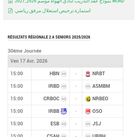
نموذج عقد التدريب لنادي الهواة موسم 2026_2027.WORD
document
استمارة ترخيص استغلال مرفق رياضي
pdf
RÉSULTATS RÉGIONALE 2 A SENIORS 2025/2026
30ème Journée
Ven 17 Avr. 2026
15:00
HBN
-
NRBT
15:00
IRBD
-
ASMBM
15:00
CRBOC
-
NRBEO
15:00
IRBB
-
OSO
15:00
ESB
-
JSJ
15:00
CSAH
-
URBH