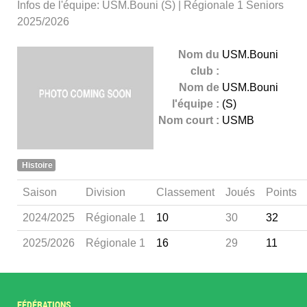
Infos de l'équipe: USM.Bouni (S) | Régionale 1 Seniors
2025/2026
Nom du
USM.Bouni
club :
Nom de
USM.Bouni
l'équipe :
(S)
Nom court :
USMB
Histoire
Saison
Division
Classement
Joués
Points
2024/2025
Régionale 1
10
30
32
2025/2026
Régionale 1
16
29
11
FÉDÉRATIONS