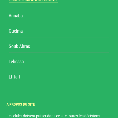
LIGUES DE WILAYA DE FOOTBALL
Annaba
Guelma
Souk Ahras
Tebessa
El Tarf
A PROPOS DU SITE
Les clubs doivent puiser dans ce site toutes les décisions