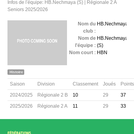
Infos de l'équipe: HB.Nechmaya (S) | Régionale 2 A
Seniors 2025/2026
Nom du
HB.Nechmaya
club :
Nom de
HB.Nechmaya
l'équipe :
(S)
Nom court :
HBN
Histoire
Saison
Division
Classement
Joués
Points
2024/2025
Régionale 2 B
10
29
37
2025/2026
Régionale 2 A
11
29
33
FÉDÉRATIONS