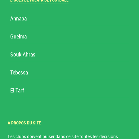
LIGUES DE WILAYA DE FOOTBALL
Annaba
Guelma
Souk Ahras
Tebessa
El Tarf
A PROPOS DU SITE
Les clubs doivent puiser dans ce site toutes les décisions