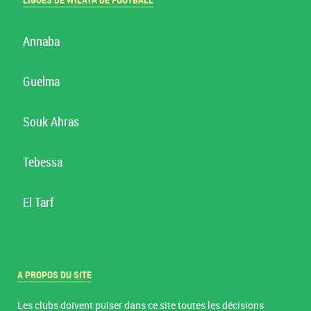
LIGUES DE WILAYA DE FOOTBALL
Annaba
Guelma
Souk Ahras
Tebessa
El Tarf
A PROPOS DU SITE
Les clubs doivent puiser dans ce site toutes les décisions