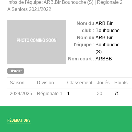
Infos de l'équipe: ARB.Bir Bouhouche (S) | Régionale 2
A Seniors 2021/2022
Nom du
ARB.Bir
club :
Bouhouche
Nom de
ARB.Bir
l'équipe :
Bouhouche
(S)
Nom court :
ARBBB
Histoire
Saison
Division
Classement
Joués
Points
2024/2025
Régionale 1
1
30
75
FÉDÉRATIONS