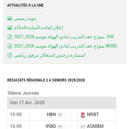
ACTUALITÉS À LA UNE
تنويه رسمي
Image
إعلان لفائدة السادة الحكام
Image
نموذج عقد التدريب لنادي الهواة موسم 2026_2027..PDF
pdf
نموذج عقد التدريب لنادي الهواة موسم 2026_2027.WORD
document
استمارة ترخيص استغلال مرفق رياضي
pdf
RÉSULTATS RÉGIONALE 2 A SENIORS 2025/2026
30ème Journée
Ven 17 Avr. 2026
15:00
HBN
-
NRBT
15:00
IRBD
-
ASMBM