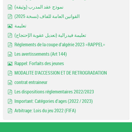
pdf
نموذج عقد المدرب (وثيقة)
document
القوانين العامة للفاف (نسخة 2025)
pdf
تعليمة
Image
تعليمة فيدرالية (تعديل عقوبة الإحتجاج)
pdf
Réglements de la coupe d'algérie 2023 =RAPPEL=
pdf
Les avertissements (Art 144)
document
Rappel: Forfaits des jeunes
Image
MODALITE D'ACCESSION ET DE RETROGRADATION
pdf
contrat entraineur
document
Les dispositions réglementaires 2022/2023
pdf
Important: Catégories d'ages (2022 / 2023)
pdf
Arbitrage: Lois du jeu 2022 (FIFA)
pdf