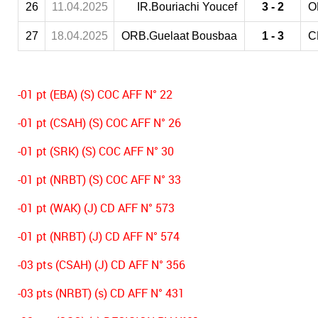
26
11.04.2025
IR.Bouriachi Youcef
3 - 2
O
27
18.04.2025
ORB.Guelaat Bousbaa
1 - 3
C
-01 pt (EBA) (S) COC AFF N° 22
-01 pt (CSAH) (S) COC AFF N° 26
-01 pt (SRK) (S) COC AFF N° 30
-01 pt (NRBT) (S) COC AFF N° 33
-01 pt (WAK) (J) CD AFF N° 573
-01 pt (NRBT) (J) CD AFF N° 574
-03 pts (CSAH) (J) CD AFF N° 356
-03 pts (NRBT) (s) CD AFF N° 431