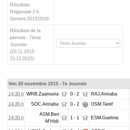
Résultats:
Régionale 2 A
Seniors 2015/2016
Résultats de la
période - 7ème
Journée
(20.11.2015 -
21.11.2015)
Ven 20 novembre 2015 - 7e Journée
14:30 h
WRB.Zaarouria
0 - 2
RAJ.Annaba
14:30 h
SOC.Annaba
0 - 2
OSM.Taref
ASM.Ben
14:30 h
1 - 1
ESM.Guelma
M’Hidi