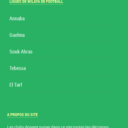
LIGUES DE WILAYA DE FOOTBALL
Annaba
Guelma
Souk Ahras
Tebessa
El Tarf
A PROPOS DU SITE
Les clubs doivent puiser dans ce site toutes les décisions